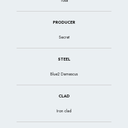
Tosa
PRODUCER
Secret
STEEL
Blue2 Damascus
CLAD
Iron clad