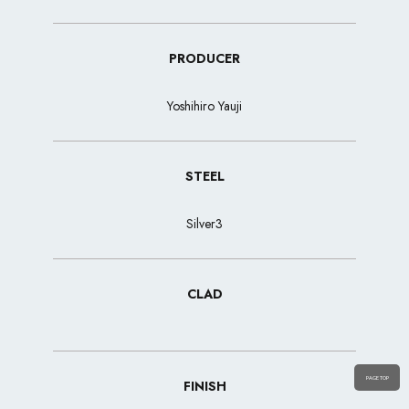
PRODUCER
Yoshihiro Yauji
STEEL
Silver3
CLAD
PAGE TOP
FINISH