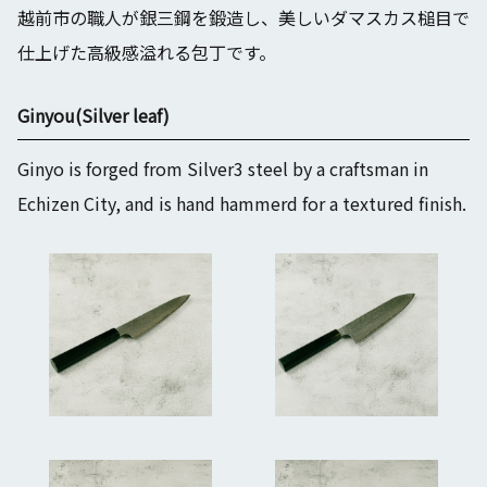
越前市の職人が銀三鋼を鍛造し、美しいダマスカス槌目で
仕上げた高級感溢れる包丁です。
Ginyou(Silver leaf)
Ginyo is forged from Silver3 steel by a craftsman in
Echizen City, and is hand hammerd for a textured finish.