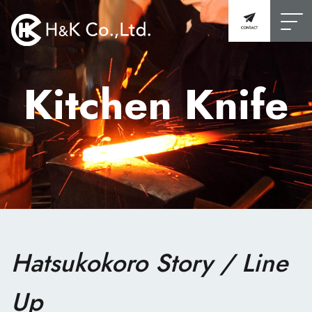
Kitchen Knife
Hatsukokoro Story / Line
Up