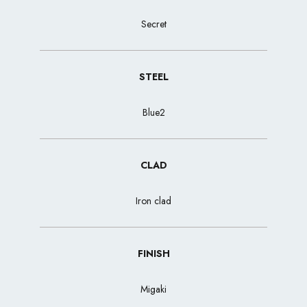
Secret
STEEL
Blue2
CLAD
Iron clad
FINISH
Migaki