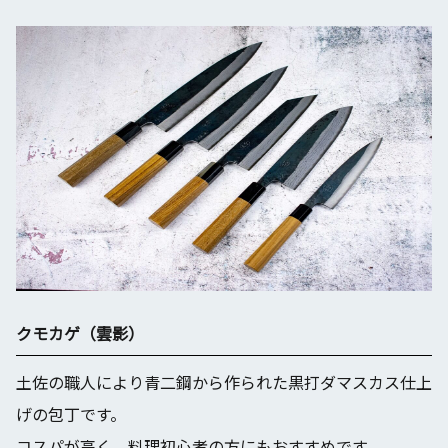
クモカゲ（雲影）
土佐の職人により青二鋼から作られた黒打ダマスカス仕上
げの包丁です。
コスパが高く、料理初心者の方にもおすすめです。