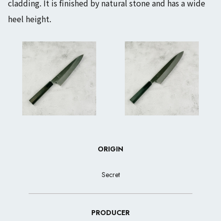
cladding. It is finished by natural stone and has a wide
heel height.
ORIGIN
Secret
PRODUCER