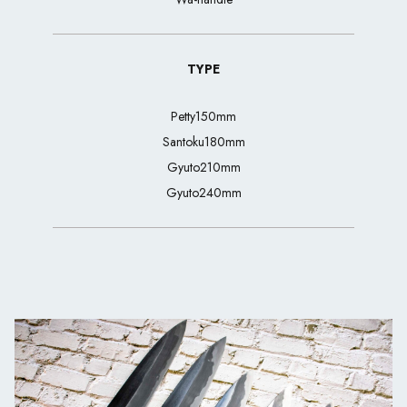
TYPE
Petty150mm
Santoku180mm
Gyuto210mm
Gyuto240mm