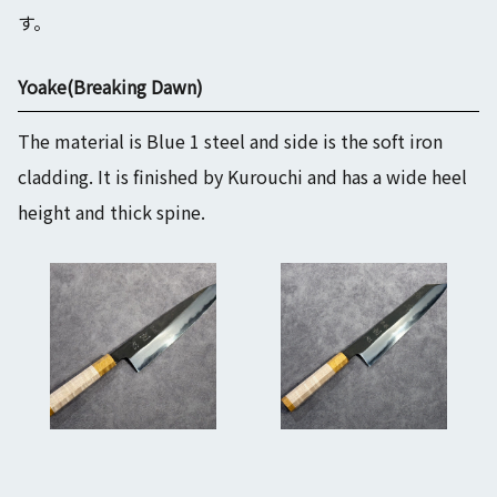
す。
Yoake(Breaking Dawn)
The material is Blue 1 steel and side is the soft iron
cladding. It is finished by Kurouchi and has a wide heel
height and thick spine.