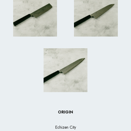
ORIGIN
Echizen City