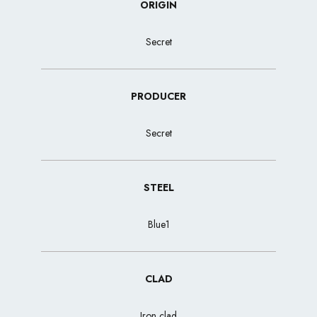
ORIGIN
Secret
PRODUCER
Secret
STEEL
Blue1
CLAD
Iron clad