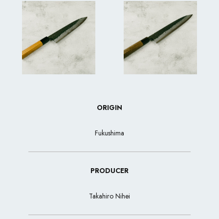
ORIGIN
Fukushima
PRODUCER
Takahiro Nihei