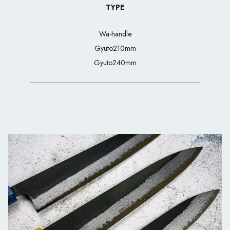
TYPE
Wa-handle
Gyuto210mm
Gyuto240mm