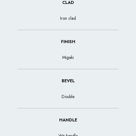
CLAD
Iron clad
FINISH
Migaki
BEVEL
Double
HANDLE
Wa-handle