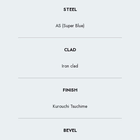
STEEL
AS (Super Blue)
CLAD
Iron clad
FINISH
Kurouchi Tsuchime
BEVEL