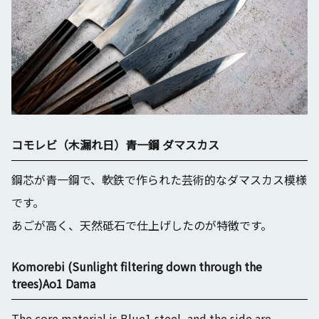
コモレビ（木漏れ日）青一鋼 ダマスカス
鋼芯が青一鋼で、軟鉄で作られた芸術的なダマスカス模様
です。
あごが高く、天然砥石で仕上げしたのが特徴です。
Komorebi (Sunlight filtering down through the
trees)Ao1 Dama
The core material is Blue1 steel, and the side are