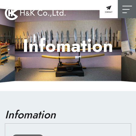
Infomation
Infomation