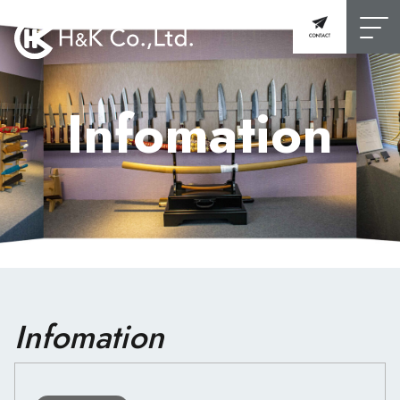
Infomation
Infomation