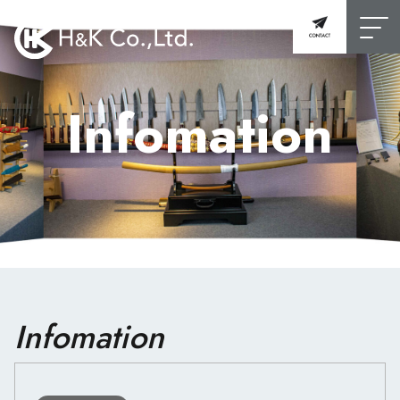
Infomation
Infomation