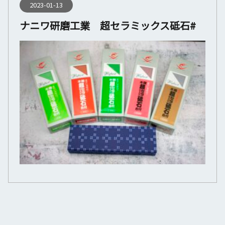
2023-01-13
ナニワ研磨工業 超セラミックス砥石#