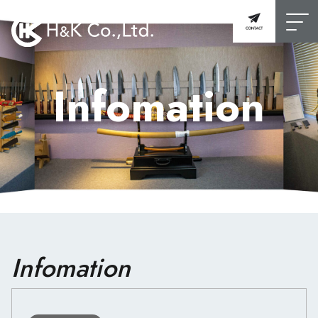
Infomation
Infomation