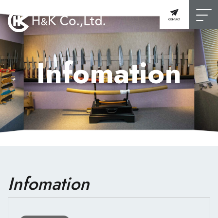
Infomation
Infomation