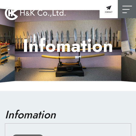
Infomation
Infomation