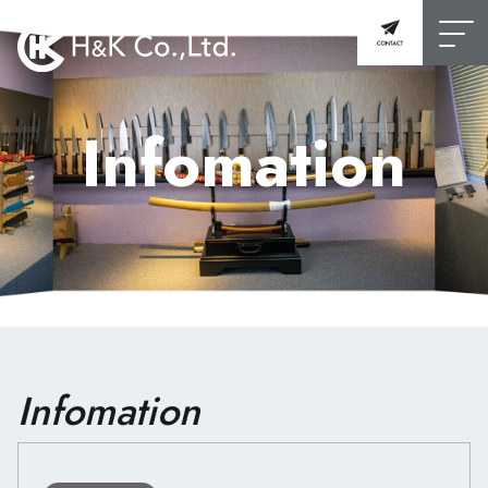
Infomation
Infomation