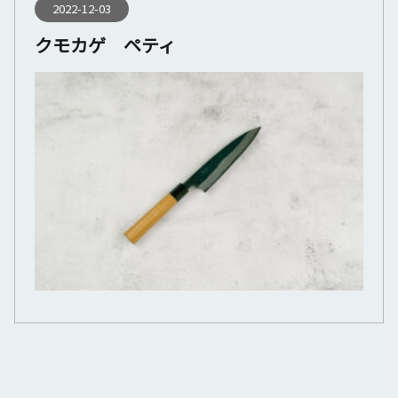
2022-12-03
クモカゲ ペティ